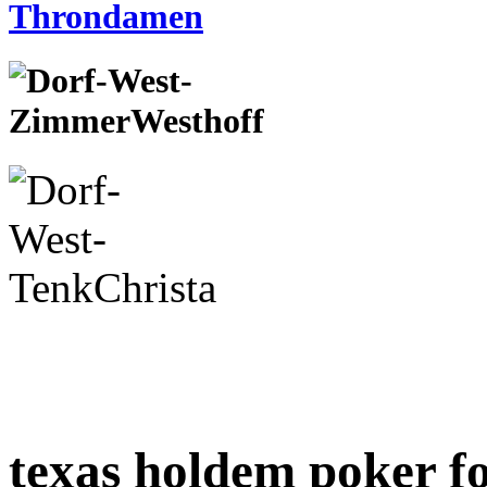
texas holdem poker fo