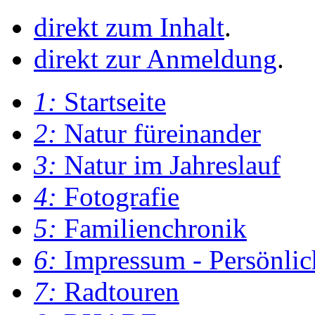
direkt zum Inhalt
.
direkt zur Anmeldung
.
1:
Startseite
2:
Natur füreinander
3:
Natur im Jahreslauf
4:
Fotografie
5:
Familienchronik
6:
Impressum - Persönlic
7:
Radtouren