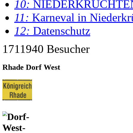
10:
NIEDERKRÜCHTE
11:
Karneval in Niederkr
12:
Datenschutz
1711940 Besucher
Rhade Dorf West