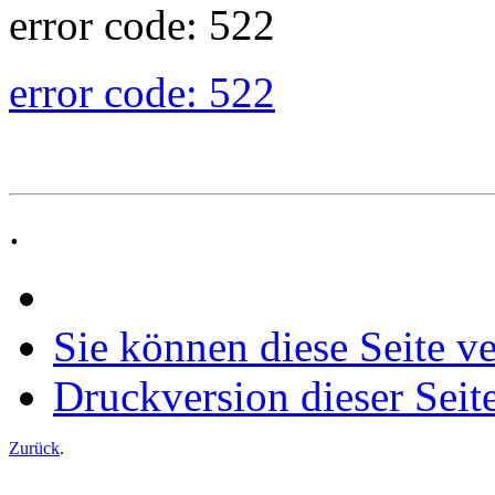
error code: 522
error code: 522
.
Sie können diese Seite v
Druckversion dieser Seit
Zurück
.