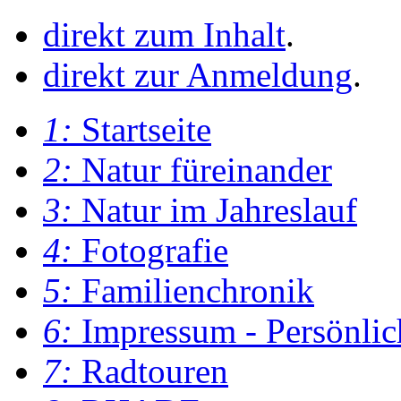
direkt zum Inhalt
.
direkt zur Anmeldung
.
1:
Startseite
2:
Natur füreinander
3:
Natur im Jahreslauf
4:
Fotografie
5:
Familienchronik
6:
Impressum - Persönlic
7:
Radtouren