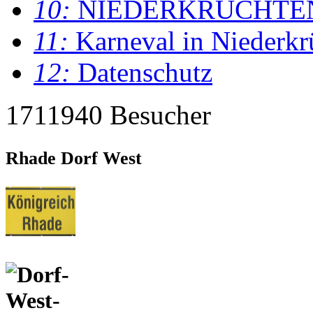
10:
NIEDERKRÜCHTE
11:
Karneval in Niederkr
12:
Datenschutz
1711940 Besucher
Rhade Dorf West