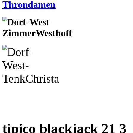
tipico blackjack 21 3