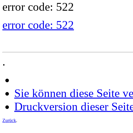
error code: 522
error code: 522
.
Sie können diese Seite v
Druckversion dieser Seit
Zurück
.