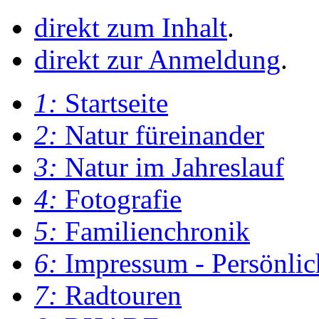
direkt zum Inhalt
.
direkt zur Anmeldung
.
1:
Startseite
2:
Natur füreinander
3:
Natur im Jahreslauf
4:
Fotografie
5:
Familienchronik
6:
Impressum - Persönlic
7:
Radtouren