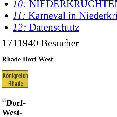
10:
NIEDERKRÜCHTE
11:
Karneval in Niederkr
12:
Datenschutz
1711940 Besucher
Rhade Dorf West