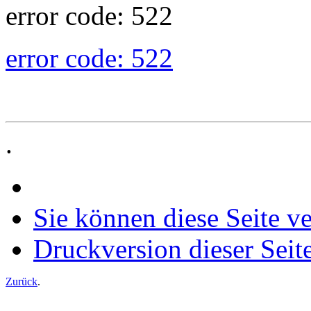
error code: 522
error code: 522
.
Sie können diese Seite v
Druckversion dieser Seit
Zurück
.