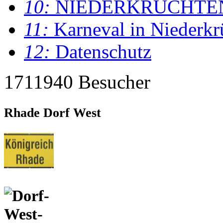
10:
NIEDERKRÜCHTE
11:
Karneval in Niederkr
12:
Datenschutz
1711940 Besucher
Rhade Dorf West