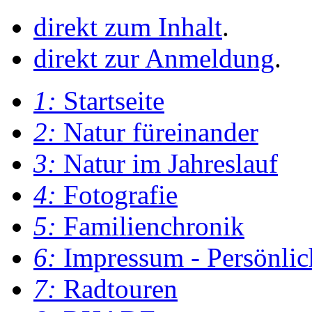
direkt zum Inhalt
.
direkt zur Anmeldung
.
1:
Startseite
2:
Natur füreinander
3:
Natur im Jahreslauf
4:
Fotografie
5:
Familienchronik
6:
Impressum - Persönlic
7:
Radtouren