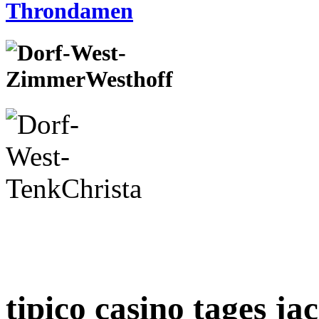
tipico casino tages ja