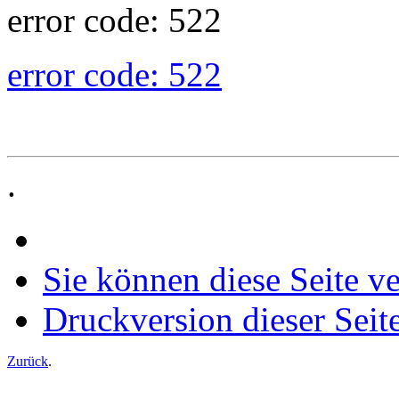
error code: 522
error code: 522
.
Sie können diese Seite v
Druckversion dieser Seit
Zurück
.