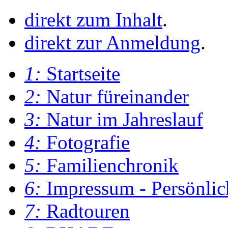
direkt zum Inhalt
.
direkt zur Anmeldung
.
1:
Startseite
2:
Natur füreinander
3:
Natur im Jahreslauf
4:
Fotografie
5:
Familienchronik
6:
Impressum - Persönlic
7:
Radtouren