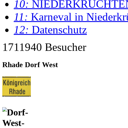
10:
NIEDERKRÜCHTE
11:
Karneval in Niederkr
12:
Datenschutz
1711940 Besucher
Rhade Dorf West