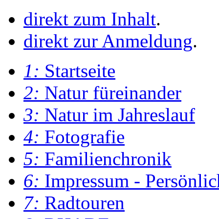
direkt zum Inhalt
.
direkt zur Anmeldung
.
1:
Startseite
2:
Natur füreinander
3:
Natur im Jahreslauf
4:
Fotografie
5:
Familienchronik
6:
Impressum - Persönlic
7:
Radtouren