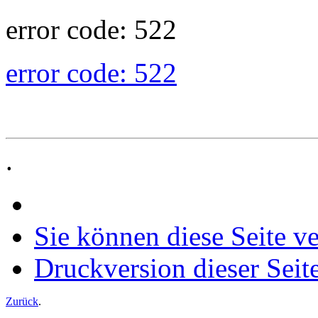
error code: 522
error code: 522
.
Sie können diese Seite v
Druckversion dieser Seit
Zurück
.