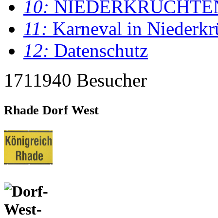
10:
NIEDERKRÜCHTE
11:
Karneval in Niederkr
12:
Datenschutz
1711940 Besucher
Rhade Dorf West