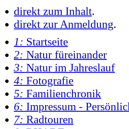
direkt zum Inhalt
.
direkt zur Anmeldung
.
1:
Startseite
2:
Natur füreinander
3:
Natur im Jahreslauf
4:
Fotografie
5:
Familienchronik
6:
Impressum - Persönlic
7:
Radtouren