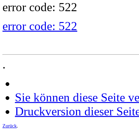
error code: 522
error code: 522
.
Sie können diese Seite v
Druckversion dieser Seit
Zurück
.