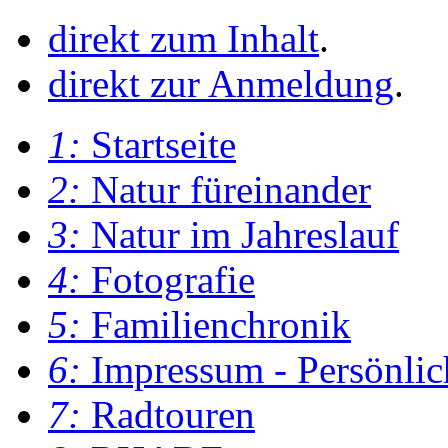
direkt zum Inhalt
.
direkt zur Anmeldung
.
1:
Startseite
2:
Natur füreinander
3:
Natur im Jahreslauf
4:
Fotografie
5:
Familienchronik
6:
Impressum - Persönlic
7:
Radtouren