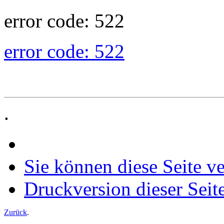
error code: 522
error code: 522
.
Sie können diese Seite v
Druckversion dieser Seit
Zurück
.