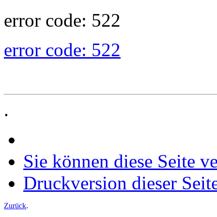
error code: 522
error code: 522
.
Sie können diese Seite v
Druckversion dieser Seit
Zurück
.