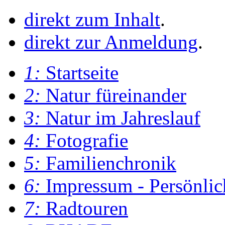
direkt zum Inhalt
.
direkt zur Anmeldung
.
1:
Startseite
2:
Natur füreinander
3:
Natur im Jahreslauf
4:
Fotografie
5:
Familienchronik
6:
Impressum - Persönlic
7:
Radtouren