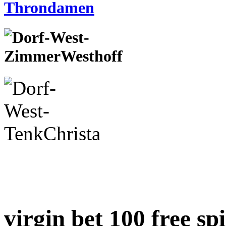
virgin bet 100 free sp