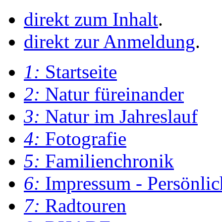
direkt zum Inhalt
.
direkt zur Anmeldung
.
1:
Startseite
2:
Natur füreinander
3:
Natur im Jahreslauf
4:
Fotografie
5:
Familienchronik
6:
Impressum - Persönlic
7:
Radtouren