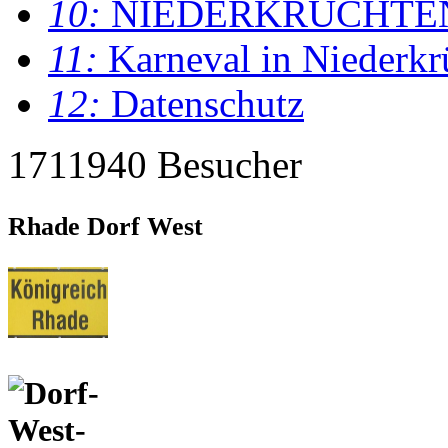
10:
NIEDERKRÜCHTE
11:
Karneval in Niederkr
12:
Datenschutz
1711940 Besucher
Rhade Dorf West