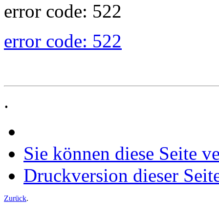
error code: 522
error code: 522
.
Sie können diese Seite v
Druckversion dieser Seit
Zurück
.