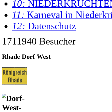
10:
NIEDERKRÜCHTE
11:
Karneval in Niederkr
12:
Datenschutz
1711940 Besucher
Rhade Dorf West