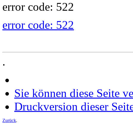
error code: 522
error code: 522
.
Sie können diese Seite v
Druckversion dieser Seit
Zurück
.