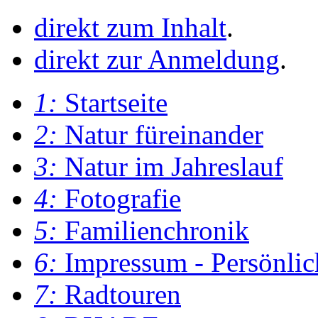
direkt zum Inhalt
.
direkt zur Anmeldung
.
1:
Startseite
2:
Natur füreinander
3:
Natur im Jahreslauf
4:
Fotografie
5:
Familienchronik
6:
Impressum - Persönlic
7:
Radtouren