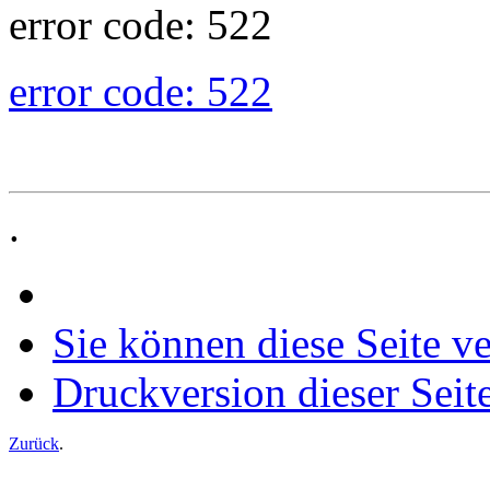
error code: 522
error code: 522
.
Sie können diese Seite v
Druckversion dieser Seit
Zurück
.