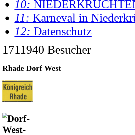
10:
NIEDERKRÜCHTE
11:
Karneval in Niederkr
12:
Datenschutz
1711940 Besucher
Rhade Dorf West