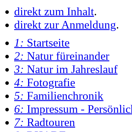
direkt zum Inhalt
.
direkt zur Anmeldung
.
1:
Startseite
2:
Natur füreinander
3:
Natur im Jahreslauf
4:
Fotografie
5:
Familienchronik
6:
Impressum - Persönlic
7:
Radtouren