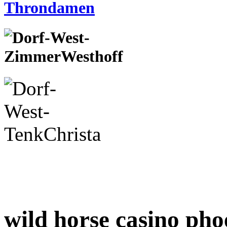
wild horse casino pho