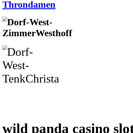
wild panda casino slo