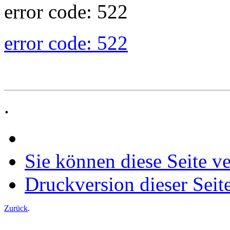
error code: 522
error code: 522
.
Sie können diese Seite v
Druckversion dieser Seit
Zurück
.