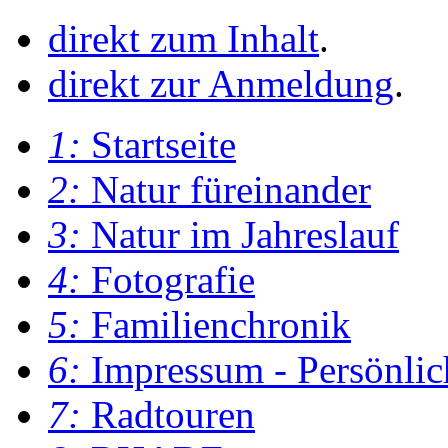
direkt zum Inhalt
.
direkt zur Anmeldung
.
1:
Startseite
2:
Natur füreinander
3:
Natur im Jahreslauf
4:
Fotografie
5:
Familienchronik
6:
Impressum - Persönlic
7:
Radtouren