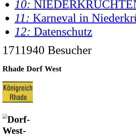
10:
NIEDERKRÜCHTE
11:
Karneval in Niederkr
12:
Datenschutz
1711940 Besucher
Rhade Dorf West