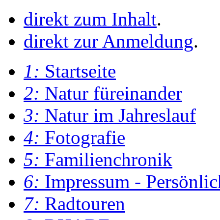
direkt zum Inhalt
.
direkt zur Anmeldung
.
1:
Startseite
2:
Natur füreinander
3:
Natur im Jahreslauf
4:
Fotografie
5:
Familienchronik
6:
Impressum - Persönlic
7:
Radtouren