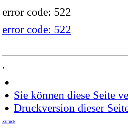
error code: 522
error code: 522
.
Sie können diese Seite v
Druckversion dieser Seit
Zurück
.