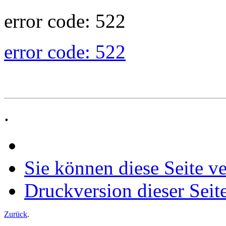
error code: 522
error code: 522
.
Sie können diese Seite v
Druckversion dieser Seit
Zurück
.