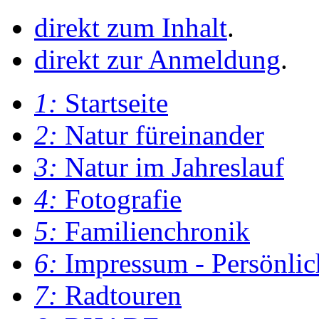
direkt zum Inhalt
.
direkt zur Anmeldung
.
1:
Startseite
2:
Natur füreinander
3:
Natur im Jahreslauf
4:
Fotografie
5:
Familienchronik
6:
Impressum - Persönlic
7:
Radtouren