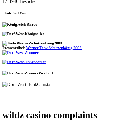
1711940 Besucher
Rhade Dorf West
Presseartikel:
Werner Tenk Schützenkönig 2008
wildz casino complaints