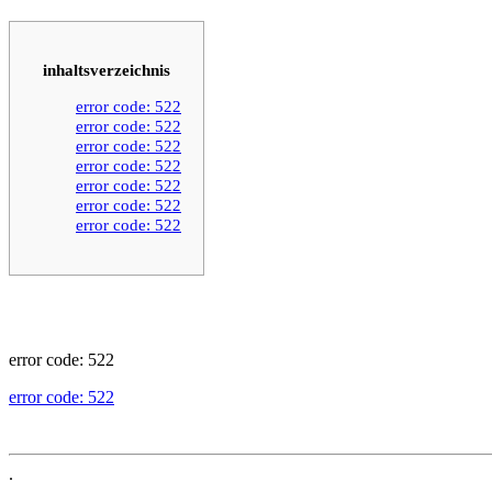
inhaltsverzeichnis
error code: 522
error code: 522
error code: 522
error code: 522
error code: 522
error code: 522
error code: 522
error code: 522
error code: 522
.