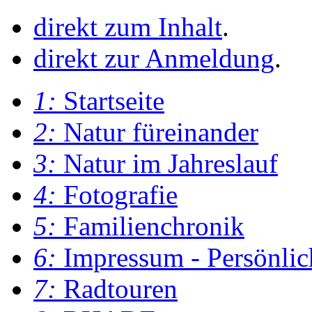
direkt zum Inhalt
.
direkt zur Anmeldung
.
1:
Startseite
2:
Natur füreinander
3:
Natur im Jahreslauf
4:
Fotografie
5:
Familienchronik
6:
Impressum - Persönlic
7:
Radtouren