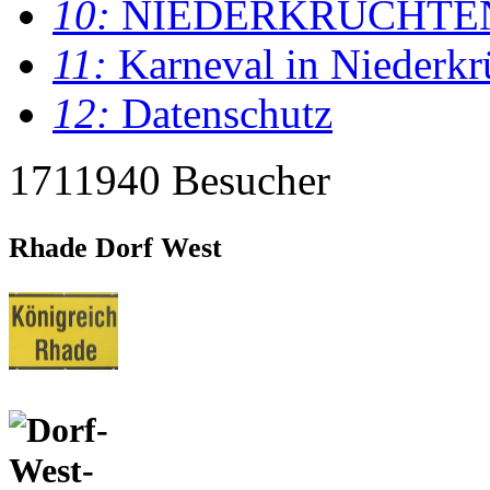
10:
NIEDERKRÜCHTE
11:
Karneval in Niederkr
12:
Datenschutz
1711940 Besucher
Rhade Dorf West