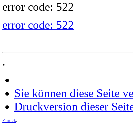
error code: 522
error code: 522
.
Sie können diese Seite v
Druckversion dieser Seit
Zurück
.