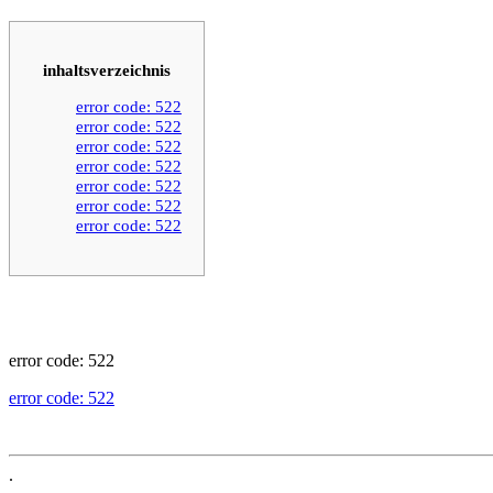
inhaltsverzeichnis
error code: 522
error code: 522
error code: 522
error code: 522
error code: 522
error code: 522
error code: 522
error code: 522
error code: 522
.