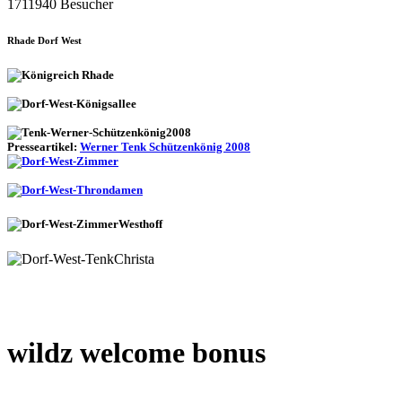
1711940 Besucher
Rhade Dorf West
Presseartikel:
Werner Tenk Schützenkönig 2008
wildz welcome bonus