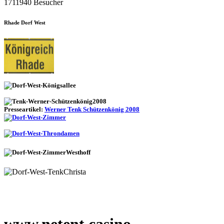
1711940 Besucher
Rhade Dorf West
Presseartikel:
Werner Tenk Schützenkönig 2008
www.netent casino