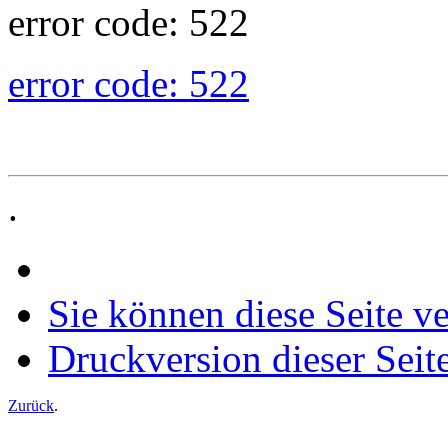
error code: 522
error code: 522
.
Sie können diese Seite v
Druckversion dieser Seit
Zurück
.