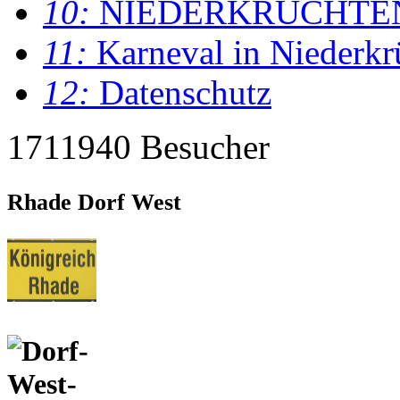
10:
NIEDERKRÜCHTE
11:
Karneval in Niederkr
12:
Datenschutz
1711940 Besucher
Rhade Dorf West