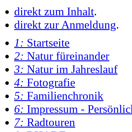
direkt zum Inhalt
.
direkt zur Anmeldung
.
1:
Startseite
2:
Natur füreinander
3:
Natur im Jahreslauf
4:
Fotografie
5:
Familienchronik
6:
Impressum - Persönlic
7:
Radtouren