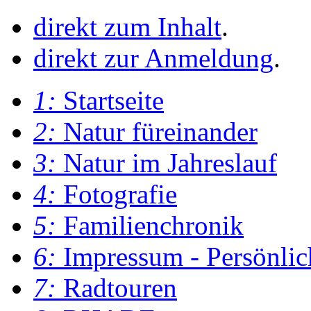
direkt zum Inhalt
.
direkt zur Anmeldung
.
1:
Startseite
2:
Natur füreinander
3:
Natur im Jahreslauf
4:
Fotografie
5:
Familienchronik
6:
Impressum - Persönlic
7:
Radtouren