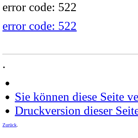
error code: 522
error code: 522
.
Sie können diese Seite v
Druckversion dieser Seit
Zurück
.