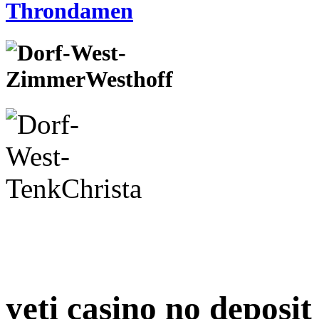
yeti casino no deposi