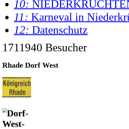
10:
NIEDERKRÜCHTE
11:
Karneval in Niederkr
12:
Datenschutz
1711940 Besucher
Rhade Dorf West