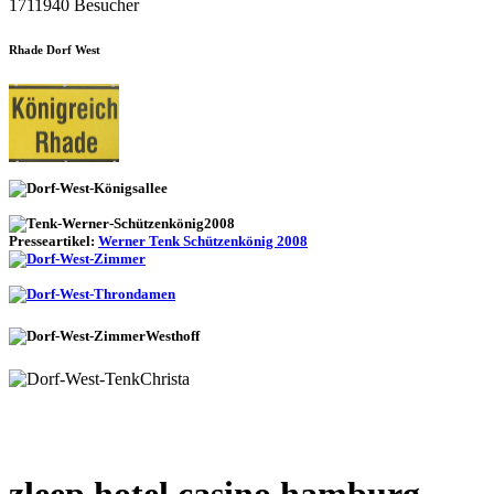
1711940 Besucher
Rhade Dorf West
Presseartikel:
Werner Tenk Schützenkönig 2008
zleep hotel casino hamburg