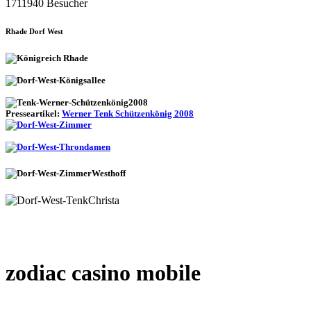
1711940 Besucher
Rhade Dorf West
Presseartikel:
Werner Tenk Schützenkönig 2008
zodiac casino mobile