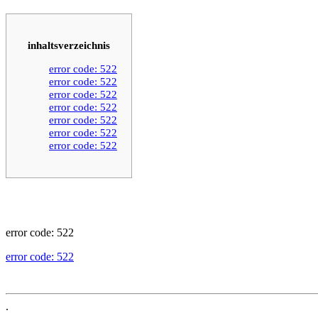
inhaltsverzeichnis
error code: 522
error code: 522
error code: 522
error code: 522
error code: 522
error code: 522
error code: 522
error code: 522
error code: 522
.