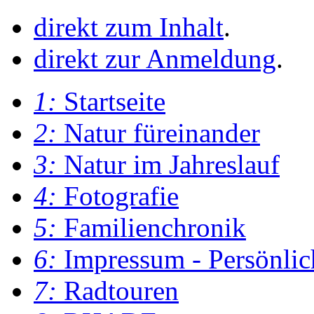
direkt zum Inhalt
.
direkt zur Anmeldung
.
1:
Startseite
2:
Natur füreinander
3:
Natur im Jahreslauf
4:
Fotografie
5:
Familienchronik
6:
Impressum - Persönlic
7:
Radtouren