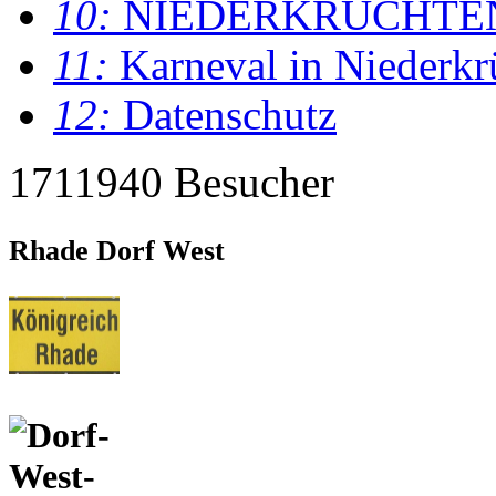
10:
NIEDERKRÜCHTE
11:
Karneval in Niederkr
12:
Datenschutz
1711940 Besucher
Rhade Dorf West