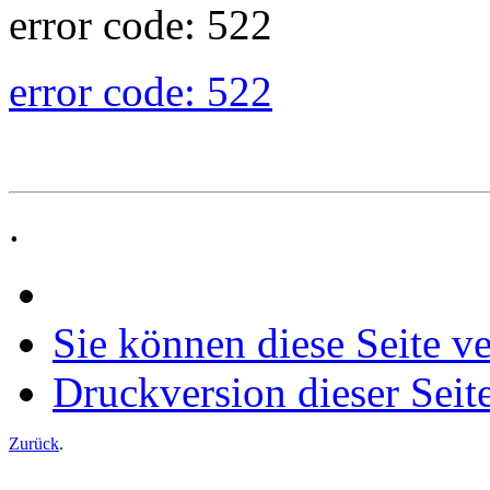
error code: 522
error code: 522
.
Sie können diese Seite v
Druckversion dieser Seit
Zurück
.