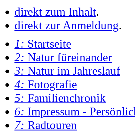
direkt zum Inhalt
.
direkt zur Anmeldung
.
1:
Startseite
2:
Natur füreinander
3:
Natur im Jahreslauf
4:
Fotografie
5:
Familienchronik
6:
Impressum - Persönlic
7:
Radtouren