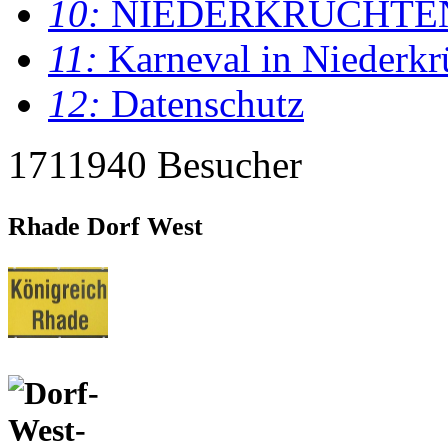
10:
NIEDERKRÜCHTE
11:
Karneval in Niederkr
12:
Datenschutz
1711940 Besucher
Rhade Dorf West