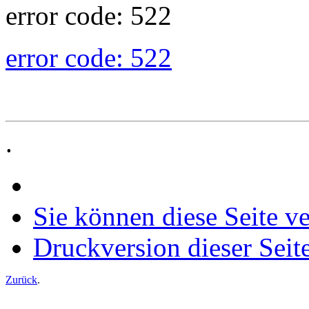
error code: 522
error code: 522
.
Sie können diese Seite v
Druckversion dieser Seit
Zurück
.