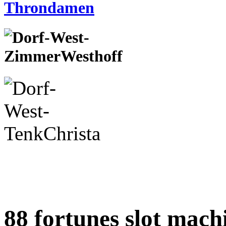
88 fortunes slot mach