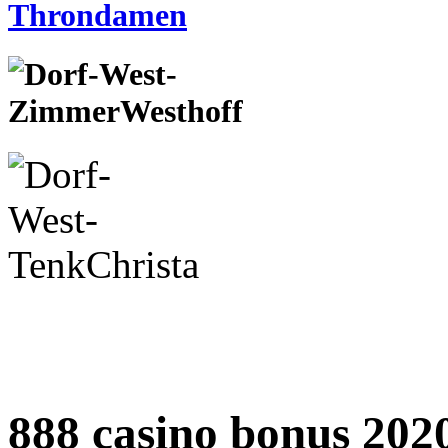
888 casino bonus 202