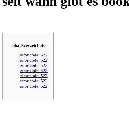
seit wann gibt es book
inhaltsverzeichnis
error code: 522
error code: 522
error code: 522
error code: 522
error code: 522
error code: 522
error code: 522