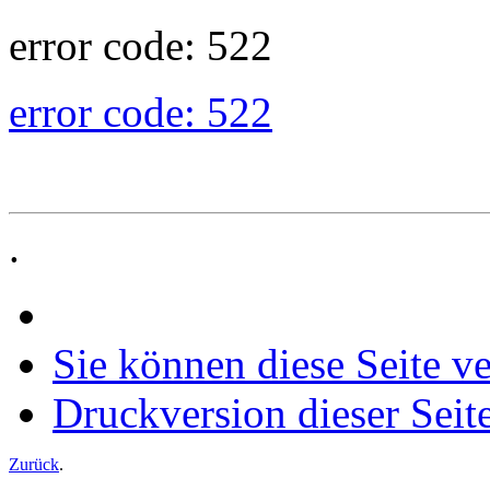
error code: 522
error code: 522
.
Sie können diese Seite v
Druckversion dieser Seit
Zurück
.