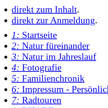
direkt zum Inhalt
.
direkt zur Anmeldung
.
1:
Startseite
2:
Natur füreinander
3:
Natur im Jahreslauf
4:
Fotografie
5:
Familienchronik
6:
Impressum - Persönlic
7:
Radtouren