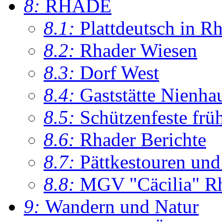
8:
RHADE
8.1:
Plattdeutsch in R
8.2:
Rhader Wiesen
8.3:
Dorf West
8.4:
Gaststätte Nienha
8.5:
Schützenfeste frü
8.6:
Rhader Berichte
8.7:
Pättkestouren un
8.8:
MGV "Cäcilia" R
9:
Wandern und Natur