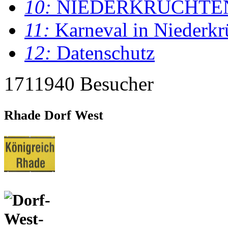
10:
NIEDERKRÜCHTE
11:
Karneval in Niederkr
12:
Datenschutz
1711940 Besucher
Rhade Dorf West