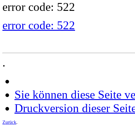
error code: 522
error code: 522
.
Sie können diese Seite v
Druckversion dieser Seit
Zurück
.