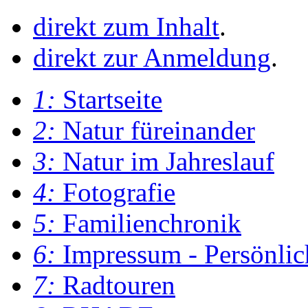
direkt zum Inhalt
.
direkt zur Anmeldung
.
1:
Startseite
2:
Natur füreinander
3:
Natur im Jahreslauf
4:
Fotografie
5:
Familienchronik
6:
Impressum - Persönlic
7:
Radtouren