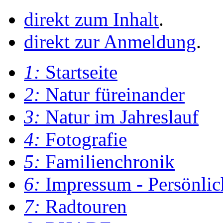
direkt zum Inhalt
.
direkt zur Anmeldung
.
1:
Startseite
2:
Natur füreinander
3:
Natur im Jahreslauf
4:
Fotografie
5:
Familienchronik
6:
Impressum - Persönlic
7:
Radtouren