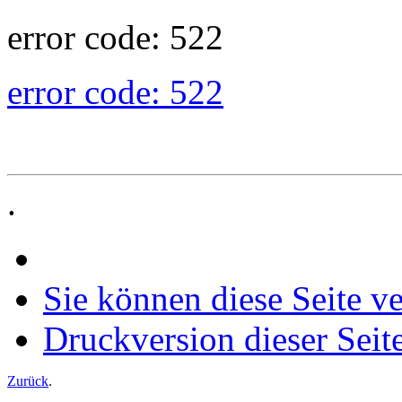
error code: 522
error code: 522
.
Sie können diese Seite v
Druckversion dieser Seit
Zurück
.