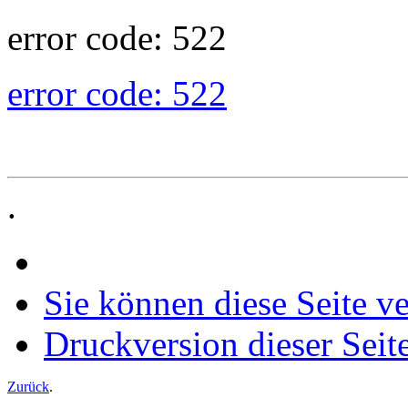
error code: 522
error code: 522
.
Sie können diese Seite v
Druckversion dieser Seit
Zurück
.