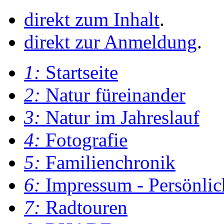
direkt zum Inhalt
.
direkt zur Anmeldung
.
1:
Startseite
2:
Natur füreinander
3:
Natur im Jahreslauf
4:
Fotografie
5:
Familienchronik
6:
Impressum - Persönlic
7:
Radtouren