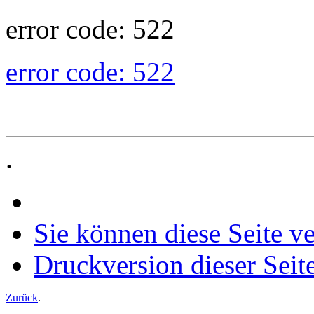
error code: 522
error code: 522
.
Sie können diese Seite v
Druckversion dieser Seit
Zurück
.