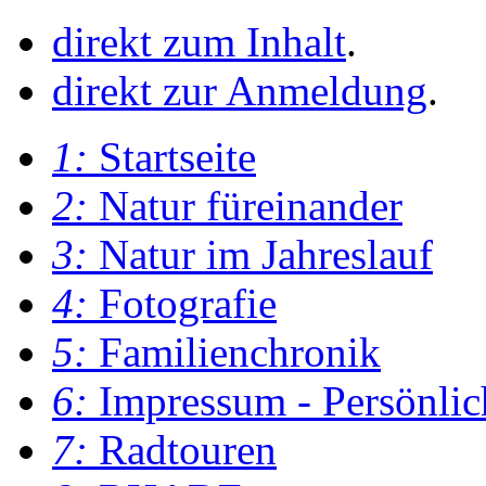
direkt zum Inhalt
.
direkt zur Anmeldung
.
1:
Startseite
2:
Natur füreinander
3:
Natur im Jahreslauf
4:
Fotografie
5:
Familienchronik
6:
Impressum - Persönlic
7:
Radtouren