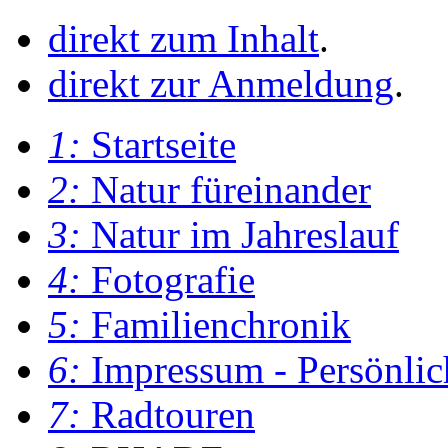
direkt zum Inhalt
.
direkt zur Anmeldung
.
1:
Startseite
2:
Natur füreinander
3:
Natur im Jahreslauf
4:
Fotografie
5:
Familienchronik
6:
Impressum - Persönlic
7:
Radtouren