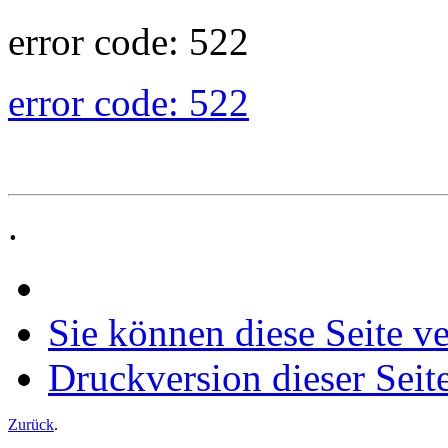
error code: 522
error code: 522
.
Sie können diese Seite v
Druckversion dieser Seit
Zurück
.