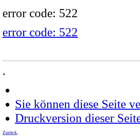
error code: 522
error code: 522
.
Sie können diese Seite v
Druckversion dieser Seit
Zurück
.