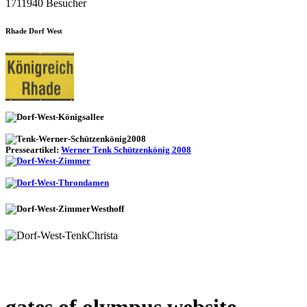
1711940 Besucher
Rhade Dorf West
Presseartikel:
Werner Tenk Schützenkönig 2008
gates of olympus website