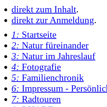
direkt zum Inhalt
.
direkt zur Anmeldung
.
1:
Startseite
2:
Natur füreinander
3:
Natur im Jahreslauf
4:
Fotografie
5:
Familienchronik
6:
Impressum - Persönlic
7:
Radtouren