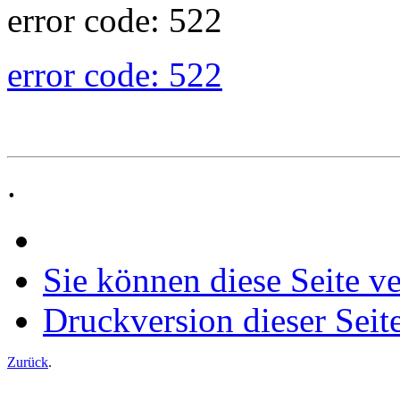
error code: 522
error code: 522
.
Sie können diese Seite v
Druckversion dieser Seit
Zurück
.