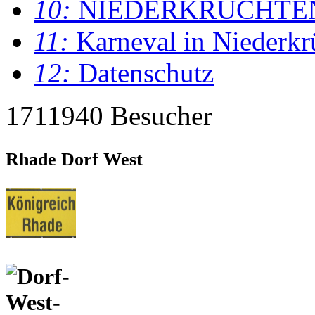
10:
NIEDERKRÜCHTE
11:
Karneval in Niederkr
12:
Datenschutz
1711940 Besucher
Rhade Dorf West