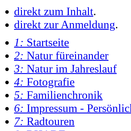
direkt zum Inhalt
.
direkt zur Anmeldung
.
1:
Startseite
2:
Natur füreinander
3:
Natur im Jahreslauf
4:
Fotografie
5:
Familienchronik
6:
Impressum - Persönlic
7:
Radtouren