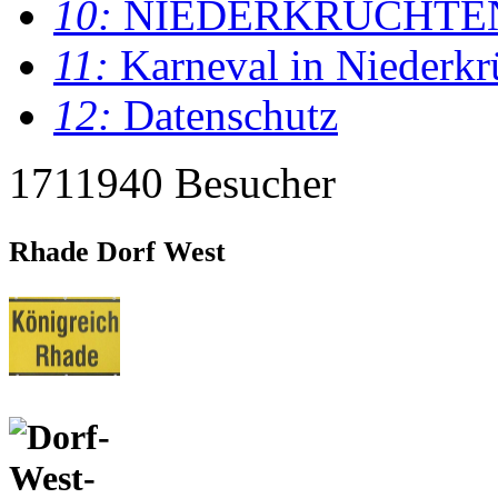
10:
NIEDERKRÜCHTE
11:
Karneval in Niederkr
12:
Datenschutz
1711940 Besucher
Rhade Dorf West