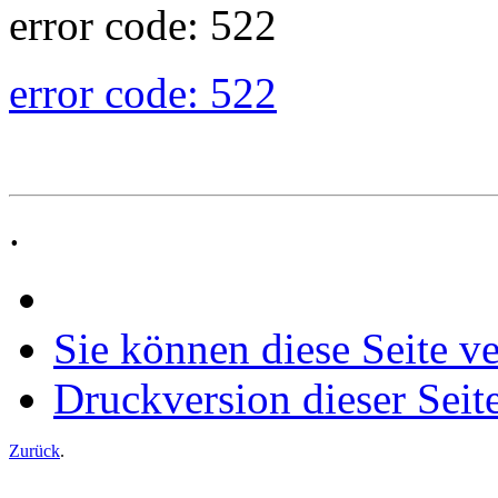
error code: 522
error code: 522
.
Sie können diese Seite v
Druckversion dieser Seit
Zurück
.