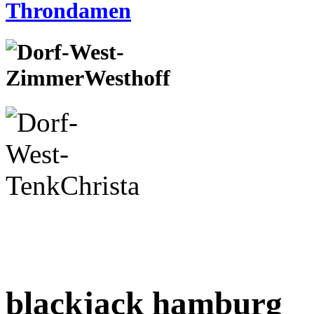
blackjack hamburg