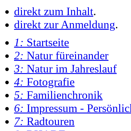
direkt zum Inhalt
.
direkt zur Anmeldung
.
1:
Startseite
2:
Natur füreinander
3:
Natur im Jahreslauf
4:
Fotografie
5:
Familienchronik
6:
Impressum - Persönlic
7:
Radtouren