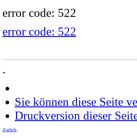
error code: 522
error code: 522
.
Sie können diese Seite v
Druckversion dieser Seit
Zurück
.