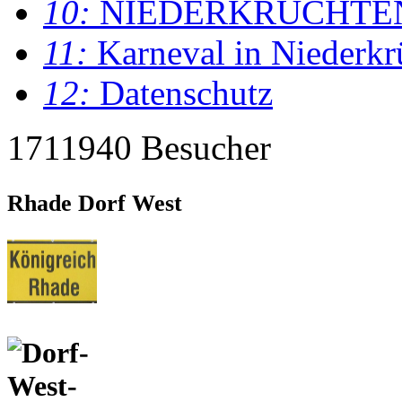
10:
NIEDERKRÜCHTE
11:
Karneval in Niederkr
12:
Datenschutz
1711940 Besucher
Rhade Dorf West