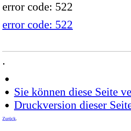
error code: 522
error code: 522
.
Sie können diese Seite v
Druckversion dieser Seit
Zurück
.