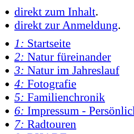
direkt zum Inhalt
.
direkt zur Anmeldung
.
1:
Startseite
2:
Natur füreinander
3:
Natur im Jahreslauf
4:
Fotografie
5:
Familienchronik
6:
Impressum - Persönlic
7:
Radtouren