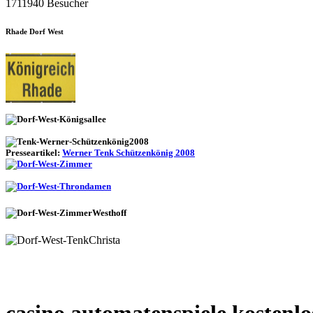
1711940 Besucher
Rhade Dorf West
Presseartikel:
Werner Tenk Schützenkönig 2008
casino automatenspiele kostenlo