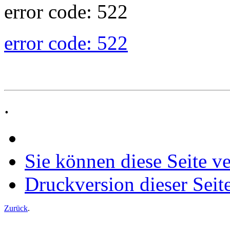
error code: 522
error code: 522
.
Sie können diese Seite v
Druckversion dieser Seit
Zurück
.