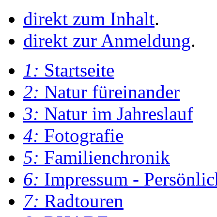
direkt zum Inhalt
.
direkt zur Anmeldung
.
1:
Startseite
2:
Natur füreinander
3:
Natur im Jahreslauf
4:
Fotografie
5:
Familienchronik
6:
Impressum - Persönlic
7:
Radtouren