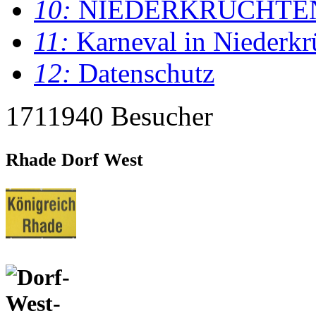
10:
NIEDERKRÜCHTE
11:
Karneval in Niederkr
12:
Datenschutz
1711940 Besucher
Rhade Dorf West