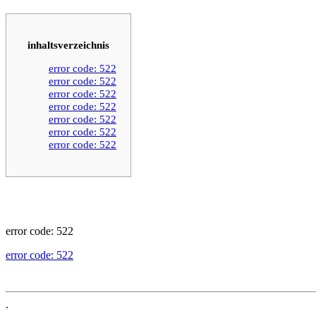
inhaltsverzeichnis
error code: 522
error code: 522
error code: 522
error code: 522
error code: 522
error code: 522
error code: 522
error code: 522
error code: 522
.