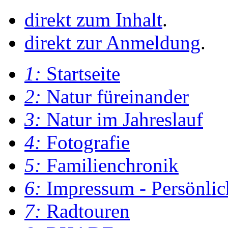
direkt zum Inhalt
.
direkt zur Anmeldung
.
1:
Startseite
2:
Natur füreinander
3:
Natur im Jahreslauf
4:
Fotografie
5:
Familienchronik
6:
Impressum - Persönlic
7:
Radtouren