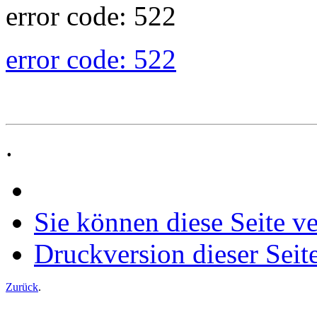
error code: 522
error code: 522
.
Sie können diese Seite v
Druckversion dieser Seit
Zurück
.