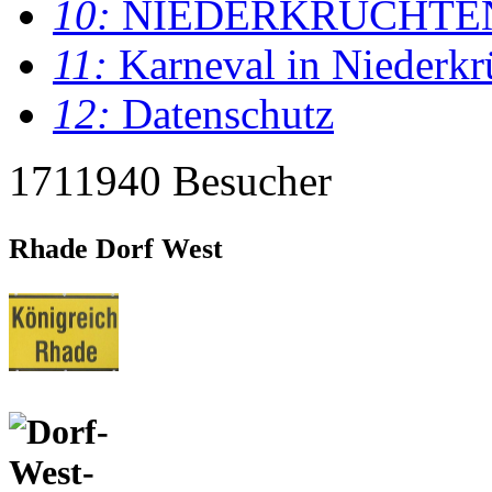
10:
NIEDERKRÜCHTE
11:
Karneval in Niederkr
12:
Datenschutz
1711940 Besucher
Rhade Dorf West