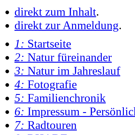
direkt zum Inhalt
.
direkt zur Anmeldung
.
1:
Startseite
2:
Natur füreinander
3:
Natur im Jahreslauf
4:
Fotografie
5:
Familienchronik
6:
Impressum - Persönlic
7:
Radtouren