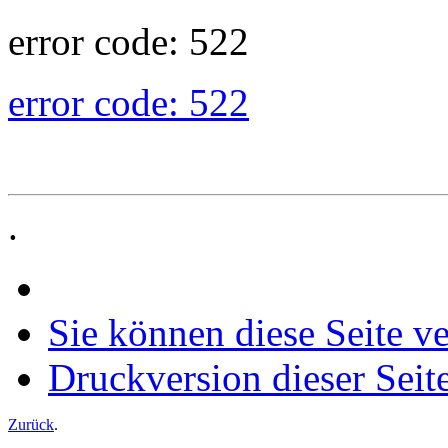
error code: 522
error code: 522
.
Sie können diese Seite v
Druckversion dieser Seit
Zurück
.