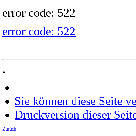
error code: 522
error code: 522
.
Sie können diese Seite v
Druckversion dieser Seit
Zurück
.