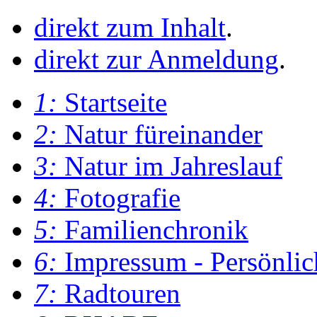
direkt zum Inhalt
.
direkt zur Anmeldung
.
1:
Startseite
2:
Natur füreinander
3:
Natur im Jahreslauf
4:
Fotografie
5:
Familienchronik
6:
Impressum - Persönlic
7:
Radtouren