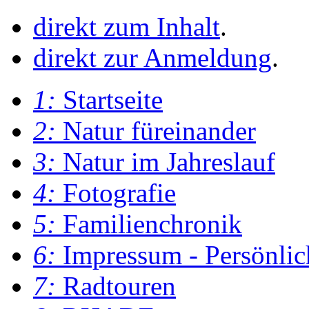
direkt zum Inhalt
.
direkt zur Anmeldung
.
1:
Startseite
2:
Natur füreinander
3:
Natur im Jahreslauf
4:
Fotografie
5:
Familienchronik
6:
Impressum - Persönlic
7:
Radtouren