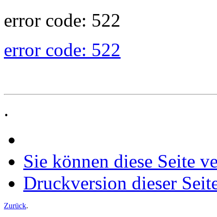
error code: 522
error code: 522
.
Sie können diese Seite v
Druckversion dieser Seit
Zurück
.