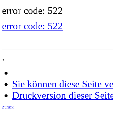
error code: 522
error code: 522
.
Sie können diese Seite v
Druckversion dieser Seit
Zurück
.