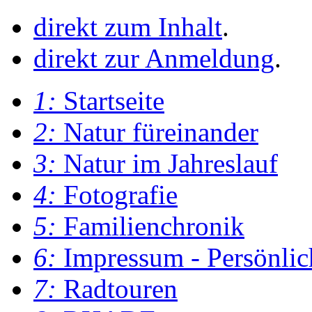
direkt zum Inhalt
.
direkt zur Anmeldung
.
1:
Startseite
2:
Natur füreinander
3:
Natur im Jahreslauf
4:
Fotografie
5:
Familienchronik
6:
Impressum - Persönlic
7:
Radtouren