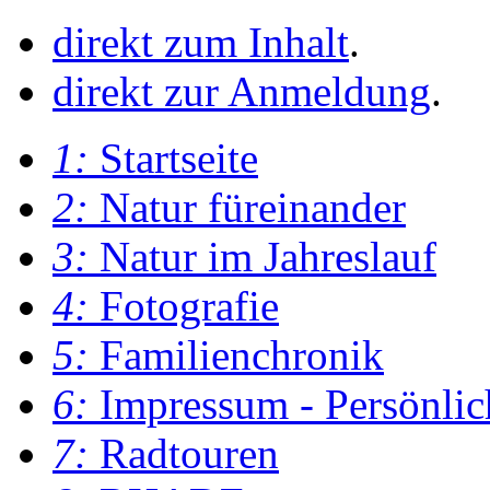
direkt zum Inhalt
.
direkt zur Anmeldung
.
1:
Startseite
2:
Natur füreinander
3:
Natur im Jahreslauf
4:
Fotografie
5:
Familienchronik
6:
Impressum - Persönlic
7:
Radtouren