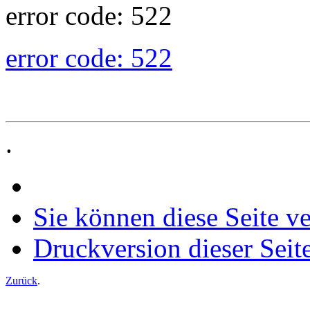
error code: 522
error code: 522
.
Sie können diese Seite v
Druckversion dieser Seit
Zurück
.