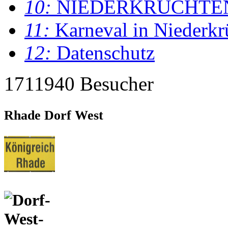
10:
NIEDERKRÜCHTE
11:
Karneval in Niederkr
12:
Datenschutz
1711940 Besucher
Rhade Dorf West