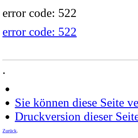
error code: 522
error code: 522
.
Sie können diese Seite v
Druckversion dieser Seit
Zurück
.