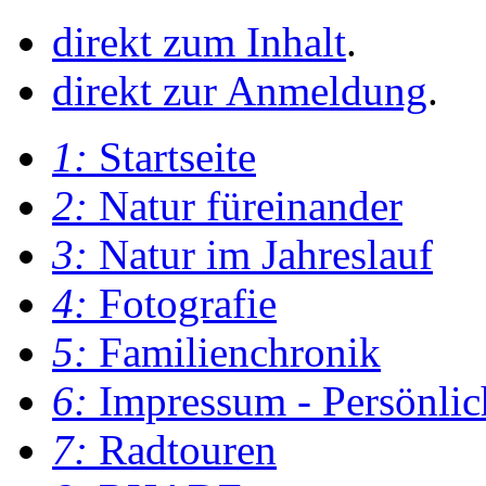
direkt zum Inhalt
.
direkt zur Anmeldung
.
1:
Startseite
2:
Natur füreinander
3:
Natur im Jahreslauf
4:
Fotografie
5:
Familienchronik
6:
Impressum - Persönlic
7:
Radtouren