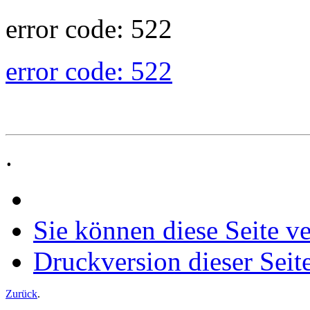
error code: 522
error code: 522
.
Sie können diese Seite v
Druckversion dieser Seit
Zurück
.