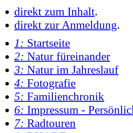
direkt zum Inhalt
.
direkt zur Anmeldung
.
1:
Startseite
2:
Natur füreinander
3:
Natur im Jahreslauf
4:
Fotografie
5:
Familienchronik
6:
Impressum - Persönlic
7:
Radtouren