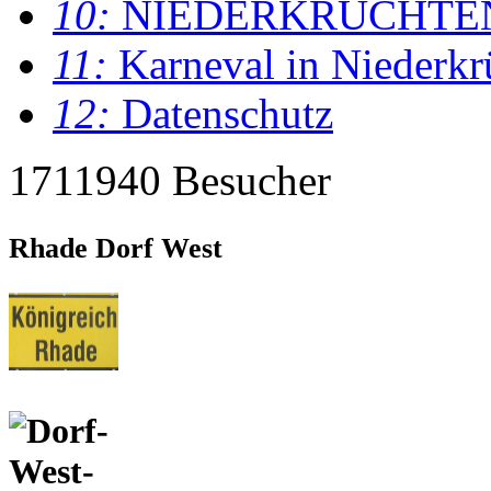
10:
NIEDERKRÜCHTE
11:
Karneval in Niederkr
12:
Datenschutz
1711940 Besucher
Rhade Dorf West