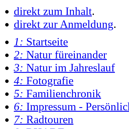
direkt zum Inhalt
.
direkt zur Anmeldung
.
1:
Startseite
2:
Natur füreinander
3:
Natur im Jahreslauf
4:
Fotografie
5:
Familienchronik
6:
Impressum - Persönlic
7:
Radtouren