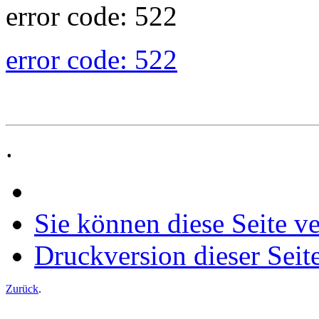
error code: 522
error code: 522
.
Sie können diese Seite v
Druckversion dieser Seit
Zurück
.